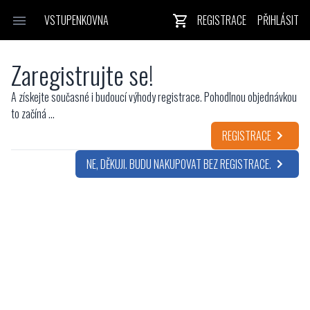
VSTUPENKOVNA
REGISTRACE
PŘIHLÁSIT
Zaregistrujte se!
A získejte současné i budoucí výhody registrace. Pohodlnou objednávkou
to začíná ...
REGISTRACE
NE, DĚKUJI. BUDU NAKUPOVAT BEZ REGISTRACE.