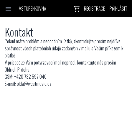
VSTUPENKOVNA
REGISTRACE
PŘIHLÁSIT
Kontakt
Pokud máte problém s nedodáním lístků, zkontrolujte prosím nejdříve
správnost všech platebních údajů zadaných v mailu s Vaším příkazem k
platbě
V případě že Vám potvrzovací mail nepřišel, kontaktujte nás prosím
Oldřich Průcha
GSM: +420 732 597 040
E-mail:
olda@westmusic.cz