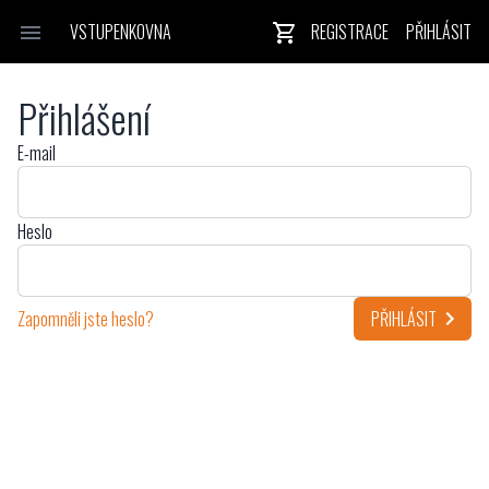
VSTUPENKOVNA
REGISTRACE
PŘIHLÁSIT
Přihlášení
E-mail
Heslo
Zapomněli jste heslo?
PŘIHLÁSIT