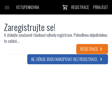
VSTUPENKOVNA
REGISTRACE
PŘIHLÁSIT
Zaregistrujte se!
A získejte současné i budoucí výhody registrace. Pohodlnou objednávkou
to začíná ...
REGISTRACE
NE, DĚKUJI. BUDU NAKUPOVAT BEZ REGISTRACE.